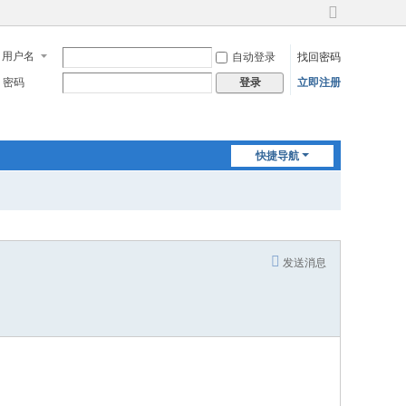
切
换
用户名
自动登录
找回密码
到
宽
密码
立即注册
登录
版
快捷导航
发送消息