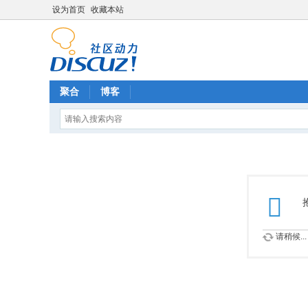
设为首页
收藏本站
聚合
博客
请稍候...