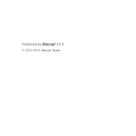
Powered by
Discuz!
X3.5
© 2001-2025
Discuz! Team
.