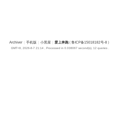
Archiver
|
手机版
|
小黑屋
|
爱上奔跑
(
鲁ICP备15018182号-8
)
GMT+8, 2026-8-7 21:14
, Processed in 0.038067 second(s), 12 queries .