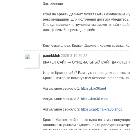
Заключение
Вход на Кракен Даркнет может быть безопасным и 
рекомендациям. Для получения доступа убедитесь, 
Следуя нашим инструкциям, вы сможете найти рабо
платформы без риска для себя.
________________________________________
Ключевые слова: Кракен Даркнет, Кракен ссылка, Кр
paunkMuh
2025-8-10 20:22
КРАКЕН САЙТ — ОФИЦИАЛЬНЫЙ САЙТ ДАРКНЕТ 
Ищете Кракен сайт? Вам нужна официальная ссылка
Кракен, которые помогут вам безопасно попасть на 
Актуальное зеркало 1:
https://kro36.net
Актуальное зеркало 2:
https://kro36.com
Актуальное зеркало 3:
https://captcha-kra36.shop
Кракен Маркетплейс — это одна из самых популярн
анонимным рынкам. Однако найти рабочую [url=https:/