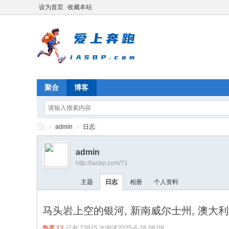
设为首页
收藏本站
聚合
博客
i
›
admin
›
日志
A
admin
S
http://iasbp.com/?1
B
主题
日志
相册
个人资料
P.
co
马头岩上空的银河, 新南威尔士州, 澳大
m
热度
13
已有 23815 次阅读
2025-6-26 08:09