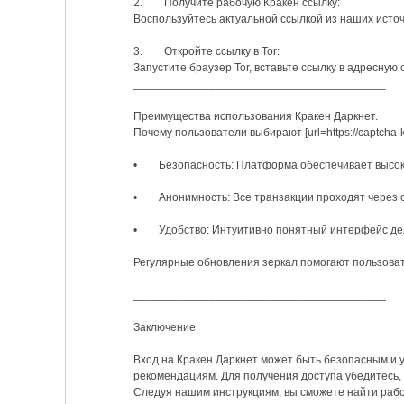
2. Получите рабочую Кракен ссылку:
Воспользуйтесь актуальной ссылкой из наших источ
3. Откройте ссылку в Tor:
Запустите браузер Tor, вставьте ссылку в адресную 
________________________________________
Преимущества использования Кракен Даркнет.
Почему пользователи выбирают [url=https://captcha
• Безопасность: Платформа обеспечивает высоки
• Анонимность: Все транзакции проходят через се
• Удобство: Интуитивно понятный интерфейс дел
Регулярные обновления зеркал помогают пользовате
________________________________________
Заключение
Вход на Кракен Даркнет может быть безопасным и 
рекомендациям. Для получения доступа убедитесь, 
Следуя нашим инструкциям, вы сможете найти рабо