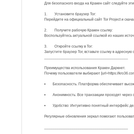
Для безопасного входа на Кракен сайт следуйте эт
1. Установите браузер Tor:
Перейдите на официальный сайт Tor Project и скача
2. Получите рабочую Кракен ссылку:
Воспользуйтесь актуальной ссылкой из наших источ
3. Откройте ссылку в Tor:
Запустите браузер Tor, вставьте ссылку в адресную 
________________________________________
Преимущества использования Кракен Даркнет.
Почему пользователи выбирают [url=https://kro36.c
• Безопасность: Платформа обеспечивает высоки
• Анонимность: Все транзакции проходят через се
• Удобство: Интуитивно понятный интерфейс дел
Регулярные обновления зеркал помогают пользовате
________________________________________